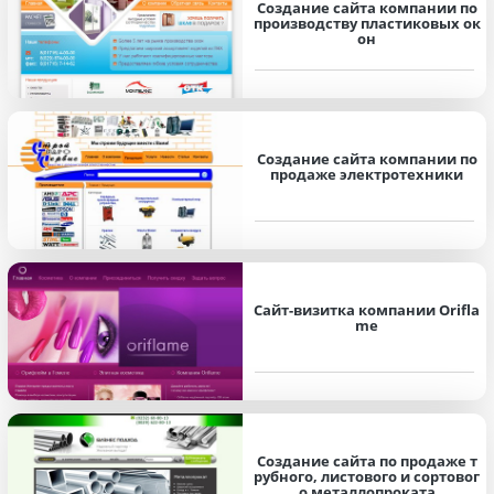
Создание сайта компании по
производству пластиковых ок
он
Создание сайта компании по
продаже электротехники
Сайт-визитка компании Orifla
me
Создание сайта по продаже т
рубного, листового и сортовог
о металлопроката