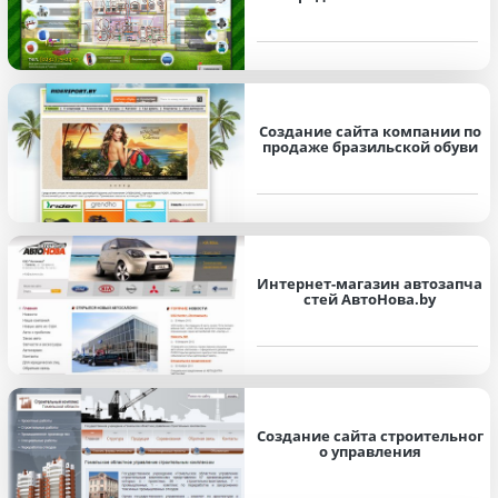
Создание сайта компании по
продаже бразильской обуви
Интернет-магазин автозапча
стей АвтоНова.by
Создание сайта строительног
о управления