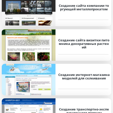
Создание сайта компании то
ргующей металлопрокатом
Создание сайта визитки пито
мника декоративных растен
ий
Создание интернет-магазина
моделей для склеивания
Создание транспортно-экспе
диционного портала